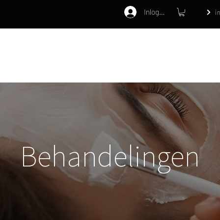
Inloggen
i
Home
Webshop
Behandelinge
Behandelingen