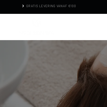
GRATIS LEVERING VANAF €100