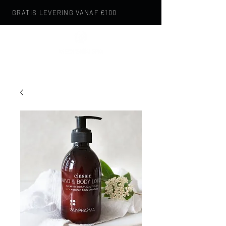
GRATIS LEVERING VANAF €100