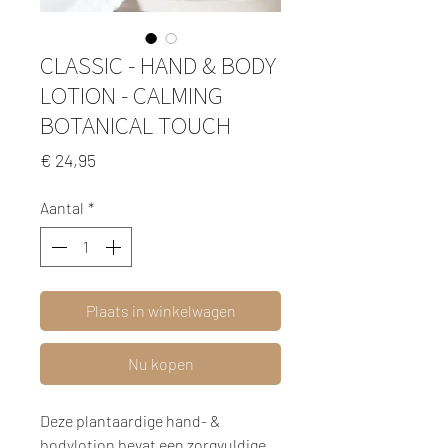
CLASSIC - HAND & BODY
LOTION - CALMING
BOTANICAL TOUCH
Prijs
€ 24,95
Aantal
*
Plaats in winkelwagen
Nu kopen
Deze plantaardige hand- &
bodylotion bevat een zorgvuldige