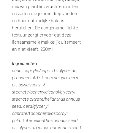
mix van planten, vruchten, noten
en zaden die je huid diep voeden
en haar natuurlijke balans
herstellen. De aangename, lichte
textuur zorgt ervoor dat deze
lichaamsmelk makkelijk uitsmeert
en niet kleeft. 250ml
Ingrediënten
aqua, caprylic/capric triglyceride,
propanediol, triticum vulgare germ
oil, polyglyceryl-3
stearate/behenylalcohol/glyceryl
stearate citrate/helianthus annuus
seed, cera/glyceryl
caprate/tocopherol/ascorbyl
palmitate/helianthus annuus seed
oil, glycerin, ricinus communis seed