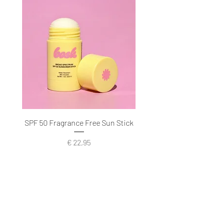
SPF 50 Fragrance Free Sun Stick
Prijs
€ 22,95