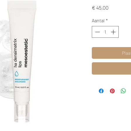
Prijs
€ 45,00
Aantal
*
Plaa