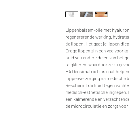
Lippenbalsem-olie met hyaluron
regenererende werking. hydrater
de lippen. Het gaat je lippen die
Droge lippen zijn een veelvoorko
huid van andere delen van het g
talgklieren, waardoor ze zo gevoe
HA Densimatrix Lips gaat helpen
Lippenverzorging na medische be
Beschermt de huid tegen vochtve
medisch-esthetische ingrepen. B
een kalmerende en verzachtende
de microcirculatie en zorgt voo