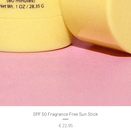
SPF 50 Fragrance Free Sun Stick
Prijs
€ 22,95