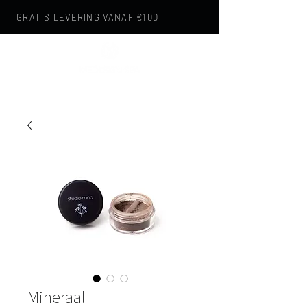
GRATIS LEVERING VANAF €100
Mineraal