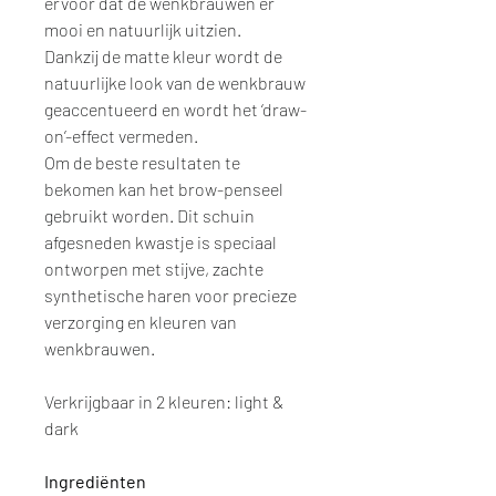
ervoor dat de wenkbrauwen er
mooi en natuurlijk uitzien.
Dankzij de matte kleur wordt de
natuurlijke look van de wenkbrauw
geaccentueerd en wordt het ‘draw-
on’-effect vermeden.
Om de beste resultaten te
bekomen kan het brow-penseel
gebruikt worden. Dit schuin
afgesneden kwastje is speciaal
ontworpen met stijve, zachte
synthetische haren voor precieze
verzorging en kleuren van
wenkbrauwen.
Verkrijgbaar in 2 kleuren: light &
dark
Ingrediënten