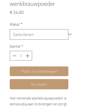
wenkbrauwpoeder
Prijs
€ 24,00
Kleur
*
Aantal
*
Plaats in winkelwagen
Nu kopen
Het minerale wenkbrauwpoeder is
eenvoudig aan te brengen en zorgt