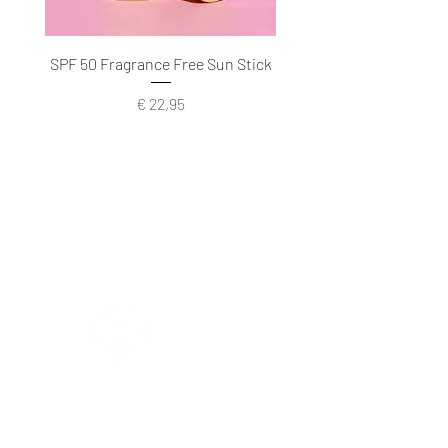
SPF 50 Fragrance Free Sun Stick
Prijs
€ 22,95