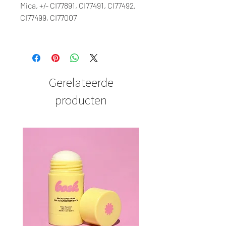
Mica, +/- CI77891, CI77491, CI77492,
CI77499, CI77007
Gerelateerde
producten