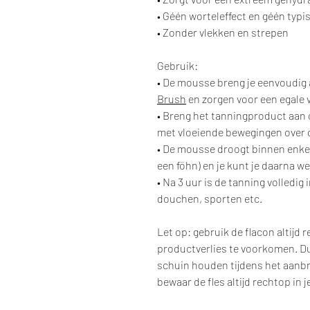
• Géén worteleffect en géén typi
• Zonder vlekken en strepen
Gebruik:
• De mousse breng je eenvoudig
Brush
en zorgen voor een egale 
• Breng het tanningproduct aan 
met vloeiende bewegingen over 
• De mousse droogt binnen enkel
een föhn) en je kunt je daarna 
• Na 3 uur is de tanning volledig
douchen, sporten etc.
Let op: gebruik de flacon altijd
productverlies te voorkomen. 
schuin houden tijdens het aanb
bewaar de fles altijd rechtop in j