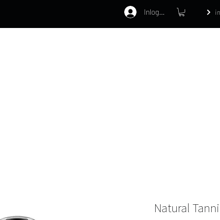
Inloggen
i
Home
Webshop
Behandelinge
Natural Tann