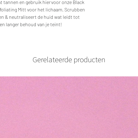
aat tannen en gebruik hiervoor onze Black
xfoliating Mitt voor het lichaam. Scrubben
n & neutraliseert de huid wat leidt tot
en langer behoud van je teint!​
Gerelateerde producten