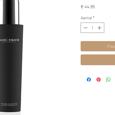
Prijs
€ 44,95
Aantal
*
Plaa