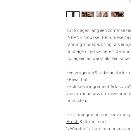
Tot 9 dagen lang een zomerse te
INBANE mousse! Het unieke 3e 
tanning mousse, dringt als enige
huidlagen; het verbetert de hui
collageen en werkt als een super
• Verzorgende & zijdezachte for
• Bevat het
exclusieve ingrediënt Arlasolve
van de mousse & om deze prachti
huidskleur
De tanningmousse is eenvoudig
Brush
& droogt snel.
‘s Werelds 1e tanningmousse verr