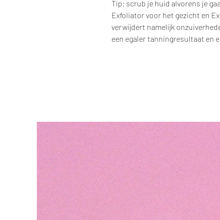
Tip: scrub je huid alvorens je g
Exfoliator voor het gezicht en E
verwijdert namelijk onzuiverhede
een egaler tanningresultaat en e