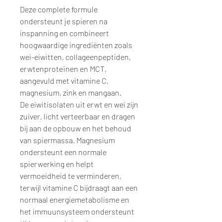
Deze complete formule
ondersteunt je spieren na
inspanning en combineert
hoogwaardige ingrediënten zoals
wei-eiwitten, collageenpeptiden,
erwtenproteïnen en MCT,
aangevuld met vitamine C,
magnesium, zink en mangaan.
De eiwitisolaten uit erwt en wei zijn
zuiver, licht verteerbaar en dragen
bij aan de opbouw en het behoud
van spiermassa. Magnesium
ondersteunt een normale
spierwerking en helpt
vermoeidheid te verminderen,
terwijl vitamine C bijdraagt aan een
normaal energiemetabolisme en
het immuunsysteem ondersteunt