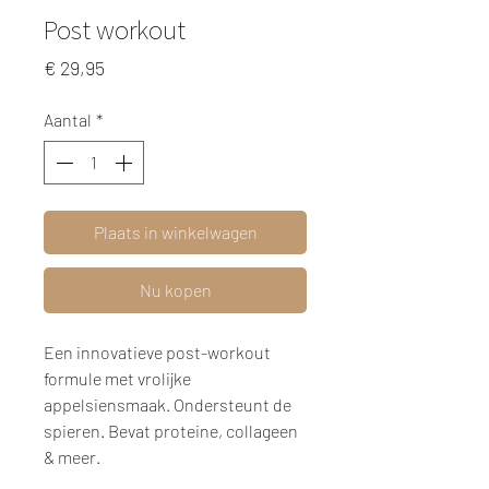
Post workout
Prijs
€ 29,95
Aantal
*
Plaats in winkelwagen
Nu kopen
Een innovatieve post-workout
formule met vrolijke
appelsiensmaak. Ondersteunt de
spieren. Bevat proteine, collageen
& meer.