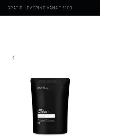
GRATIS LEVERING VANAF €100