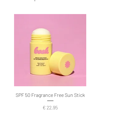
SPF 50 Fragrance Free Sun Stick
Prijs
€ 22,95