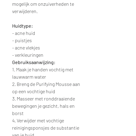
mogelijk om onzuiverheden te
verwijderen.
Huidtype:
- acne huid
- puistjes
- acne vlekjes
- verkleuringen
Gebruiksaanwijzing:
1. Maak je handen vochtig met
lauwwarm water
2. Breng de Purifying Mousse aan
op een vochtige huid
3. Masseer met ronddraaiende
bewegingen je gezicht, hals en
borst
4. Verwijder met vochtige
reinigingsponsjes de substantie
van je huid