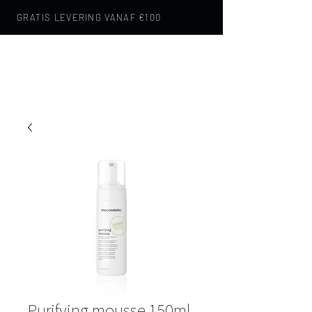
GRATIS LEVERING VANAF €100
Purifying mousse 150ml