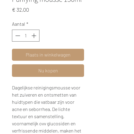
Prijs
€ 32,00
Aantal
*
Plaats in winkelwagen
Nu kopen
Dagelijkse reinigingsmousse voor
het zuiveren en ontsmetten van
huidtypen die vatbaar zijn voor
acne en seborrhea. De lichte
textuur en samenstelling,
voornamelijk ovv glucosiden en
verfrissende middelen, maken het