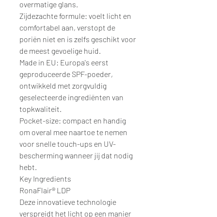
overmatige glans.
Zijdezachte formule: voelt licht en
comfortabel aan, verstopt de
poriën niet en is zelfs geschikt voor
de meest gevoelige huid.
Made in EU: Europa's eerst
geproduceerde SPF-poeder,
ontwikkeld met zorgvuldig
geselecteerde ingrediënten van
topkwaliteit.
Pocket-size: compact en handig
om overal mee naartoe te nemen
voor snelle touch-ups en UV-
bescherming wanneer jij dat nodig
hebt.
Key Ingredients
RonaFlair® LDP
Deze innovatieve technologie
verspreidt het licht op een manier