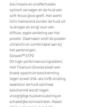
die rimpels en oneffenheden
optisch vervagen en de huid een
soft-focus glow geeft. Het werkt
licht matterend zonder de huid uit
te drogen en zorgt voor een
diffuse, egale verdeling van het
poeder. Daarnaast voelt de poeder
ultralicht en comfortabel aan bij
het aanbrengen.
Solaveil™ XTP2
Dit high-performance ingrediënt
met Titanium Dioxide biedt een
breed-spectrum bescherming
tegen zowel UVA- als UVB-straling,
waardoor de huid optimaal
beschermd wordt tegen
vroegtijdige huidveroudering en
schadelijke zonnestralen. Naast