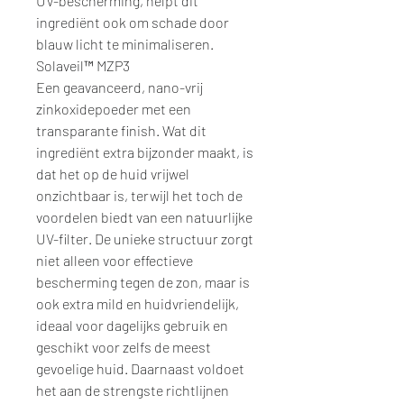
UV-bescherming, helpt dit
ingrediënt ook om schade door
blauw licht te minimaliseren.
Solaveil™ MZP3
Een geavanceerd, nano-vrij
zinkoxidepoeder met een
transparante finish. Wat dit
ingrediënt extra bijzonder maakt, is
dat het op de huid vrijwel
onzichtbaar is, terwijl het toch de
voordelen biedt van een natuurlijke
UV-filter. De unieke structuur zorgt
niet alleen voor effectieve
bescherming tegen de zon, maar is
ook extra mild en huidvriendelijk,
ideaal voor dagelijks gebruik en
geschikt voor zelfs de meest
gevoelige huid. Daarnaast voldoet
het aan de strengste richtlijnen