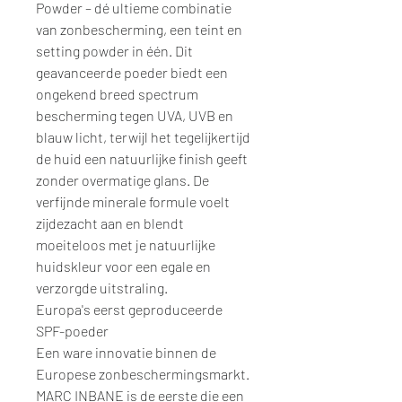
Powder – dé ultieme combinatie
van zonbescherming, een teint en
setting powder in één. Dit
geavanceerde poeder biedt een
ongekend breed spectrum
bescherming tegen UVA, UVB en
blauw licht, terwijl het tegelijkertijd
de huid een natuurlijke finish geeft
zonder overmatige glans. De
verfijnde minerale formule voelt
zijdezacht aan en blendt
moeiteloos met je natuurlijke
huidskleur voor een egale en
verzorgde uitstraling.
Europa's eerst geproduceerde
SPF-poeder
Een ware innovatie binnen de
Europese zonbeschermingsmarkt.
MARC INBANE is de eerste die een