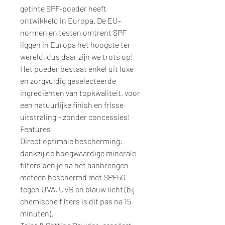
getinte SPF-poeder heeft
ontwikkeld in Europa. De EU-
normen en testen omtrent SPF
liggen in Europa het hoogste ter
wereld, dus daar zijn we trots op!
Het poeder bestaat enkel uit luxe
en zorgvuldig geselecteerde
ingrediënten van topkwaliteit, voor
een natuurlijke finish en frisse
uitstraling – zonder concessies!
Features
Direct optimale bescherming:
dankzij de hoogwaardige minerale
filters ben je na het aanbrengen
meteen beschermd met SPF50
tegen UVA, UVB en blauw licht (bij
chemische filters is dit pas na 15
minuten).