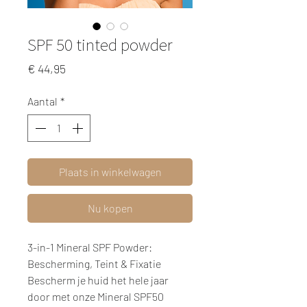
SPF 50 tinted powder
Prijs
€ 44,95
Aantal
*
Plaats in winkelwagen
Nu kopen
3-in-1 Mineral SPF Powder:
Bescherming, Teint & Fixatie
Bescherm je huid het hele jaar
door met onze Mineral SPF50