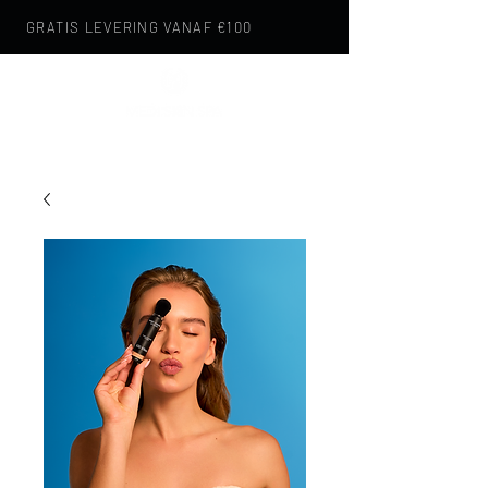
GRATIS LEVERING VANAF €100