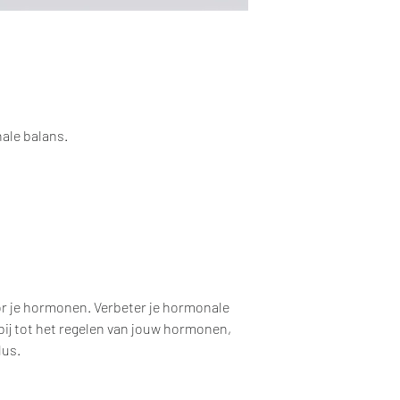
ale balans.
or je hormonen. Verbeter je hormonale
 bij tot het regelen van jouw hormonen,
lus.