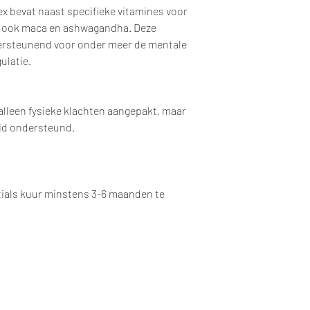
bevat naast specifieke vitamines voor
d, ook maca en ashwagandha. Deze
dersteunend voor onder meer de mentale
ulatie.
alleen fysieke klachten aangepakt, maar
id ondersteund.
ials kuur minstens 3-6 maanden te