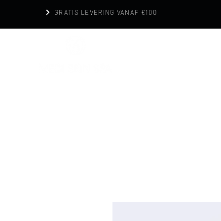
GRATIS LEVERING VANAF €100