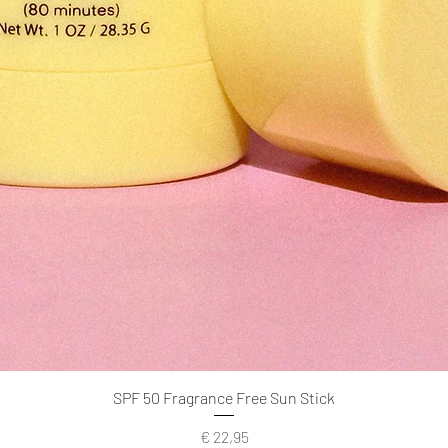
SPF 50 Fragrance Free Sun Stick
Prijs
€ 22,95