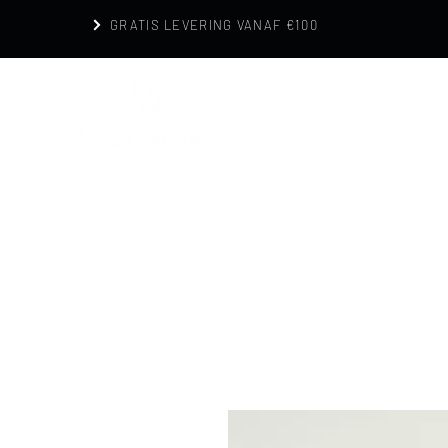
GRATIS LEVERING VANAF €100