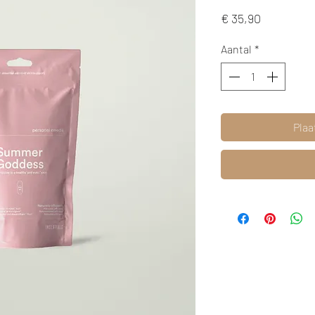
Prijs
€ 35,90
Aantal
*
Plaa