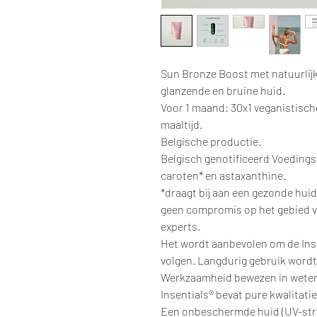
Sun Bronze Boost met natuurlij
glanzende en bruine huid.
Voor 1 maand: 30x1 veganistische
maaltijd.
Belgische productie.
Belgisch genotificeerd Voedings
caroten* en astaxanthine.
*draagt bij aan een gezonde huid
geen compromis op het gebied va
experts.
Het wordt aanbevolen om de Ins
volgen. Langdurig gebruik word
Werkzaamheid bewezen in weten
Insentials® bevat pure kwalitati
Een onbeschermde huid (UV-stral