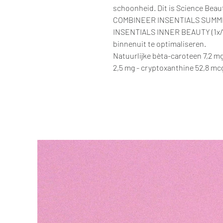
schoonheid. Dit is Science Beau
COMBINEER INSENTIALS SUMMER
INSENTIALS INNER BEAUTY (1x/
binnenuit te optimaliseren.
Natuurlijke bèta-caroteen 7,2 mg
2,5 mg - cryptoxanthine 52,8 mc