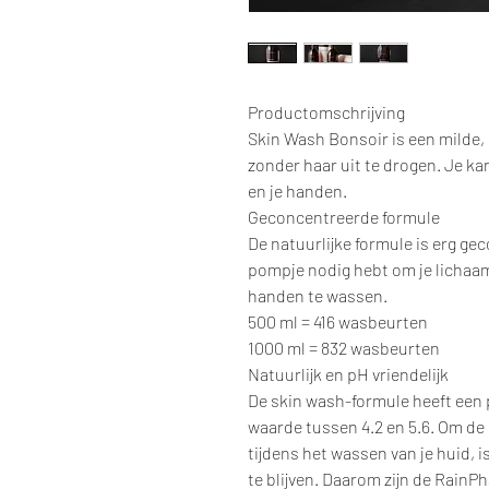
Productomschrijving
Skin Wash Bonsoir is een milde, 
zonder haar uit te drogen. Je ka
en je handen.
Geconcentreerde formule
De natuurlijke formule is erg ge
pompje nodig hebt om je lichaam
handen te wassen.
500 ml = 416 wasbeurten
1000 ml = 832 wasbeurten
Natuurlijk en pH vriendelijk
De skin wash-formule heeft een p
waarde tussen 4.2 en 5.6. Om de
tijdens het wassen van je huid, 
te blijven. Daarom zijn de Rain