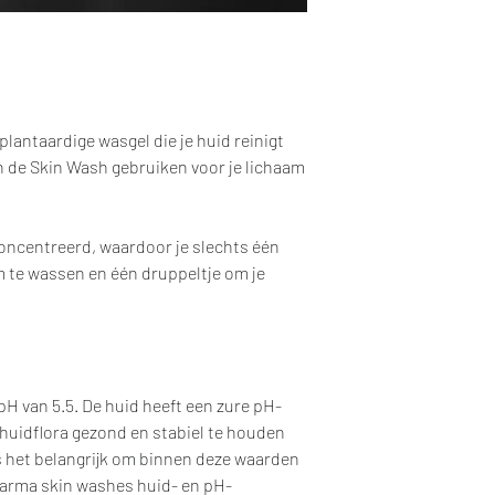
plantaardige wasgel die je huid reinigt
n de Skin Wash gebruiken voor je lichaam
concentreerd, waardoor je slechts één
 te wassen en één druppeltje om je
H van 5.5. De huid heeft een zure pH-
 huidflora gezond en stabiel te houden
is het belangrijk om binnen deze waarden
Pharma skin washes huid- en pH-