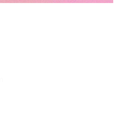
n
3:00 – 17:00