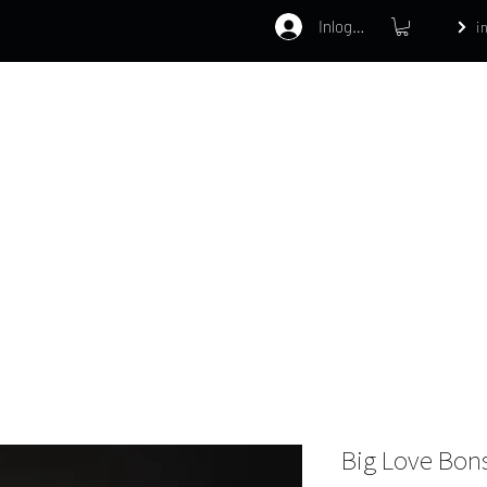
Inloggen
i
Home
Webshop
Behandelinge
Big Love Bon