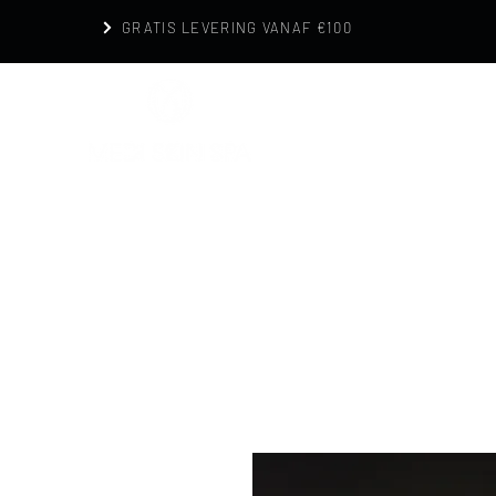
GRATIS LEVERING VANAF €100