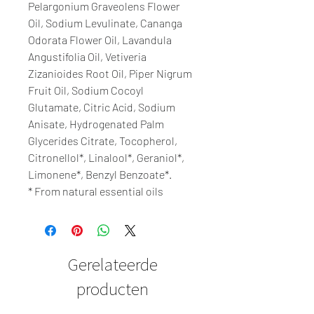
Pelargonium Graveolens Flower
Oil, Sodium Levulinate, Cananga
Odorata Flower Oil, Lavandula
Angustifolia Oil, Vetiveria
Zizanioides Root Oil, Piper Nigrum
Fruit Oil, Sodium Cocoyl
Glutamate, Citric Acid, Sodium
Anisate, Hydrogenated Palm
Glycerides Citrate, Tocopherol,
Citronellol*, Linalool*, Geraniol*,
Limonene*, Benzyl Benzoate*.
* From natural essential oils
Gerelateerde
producten