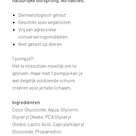
natuurlijke oorsprong. No nasties.
Dermatologisch getest
Geschikt voor veganisten
Vrij van agressieve
conserveringsmiddelen
Niet getest op dieren
1 pompje?!
Het is misschien moeilijk om te
geloven, maar met 1 pompje kan je
wel degelijk voldoende schuim
creëren voor je hele lichaam.
Ingrediënten
Coco-Glucoside, Aqua, Glycerin,
Glyceryl Oleate, PCA Glyceryl
Oleate, Lactic Acid, Caprylyl/capryl
Glucoside, Propanediol,