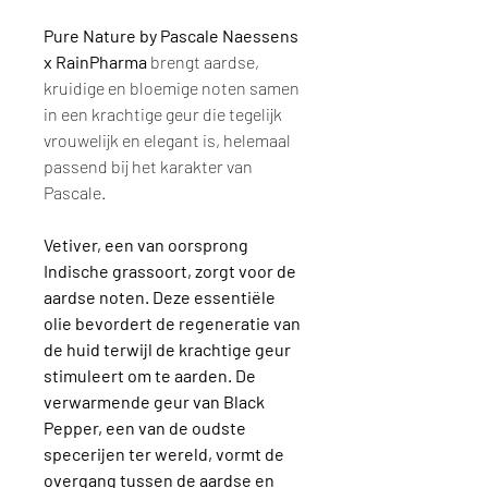
Pure Nature by Pascale Naessens
x RainPharma
brengt aardse,
kruidige en bloemige noten samen
in een krachtige geur die tegelijk
vrouwelijk en elegant is, helemaal
passend bij het karakter van
Pascale.
Vetiver, een van oorsprong
Indische grassoort, zorgt voor de
aardse noten. Deze essentiële
olie bevordert de regeneratie van
de huid terwijl de krachtige geur
stimuleert om te aarden. De
verwarmende geur van Black
Pepper, een van de oudste
specerijen ter wereld, vormt de
overgang tussen de aardse en