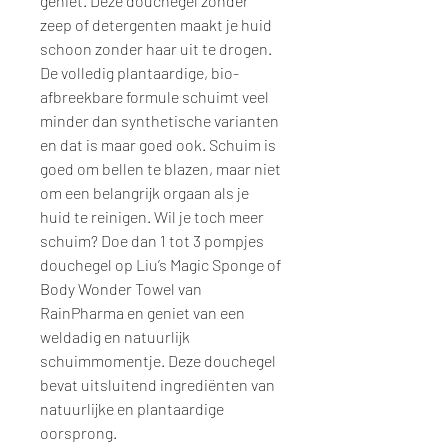
geniet. Deze douchegel zonder
zeep of detergenten maakt je huid
schoon zonder haar uit te drogen.
De volledig plantaardige, bio-
afbreekbare formule schuimt veel
minder dan synthetische varianten
en dat is maar goed ook. Schuim is
goed om bellen te blazen, maar niet
om een belangrijk orgaan als je
huid te reinigen. Wil je toch meer
schuim? Doe dan 1 tot 3 pompjes
douchegel op Liu’s Magic Sponge of
Body Wonder Towel van
RainPharma en geniet van een
weldadig en natuurlijk
schuimmomentje. Deze douchegel
bevat uitsluitend ingrediënten van
natuurlijke en plantaardige
oorsprong.