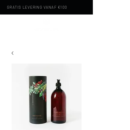
GRATIS LEVERING VANAF €100