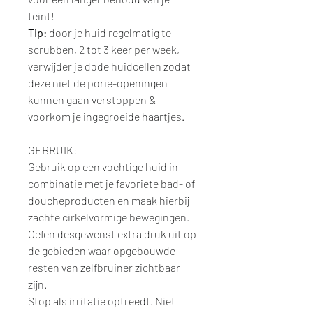
teint!
Tip:
door je huid regelmatig te
scrubben, 2 tot 3 keer per week,
verwijder je dode huidcellen zodat
deze niet de porie-openingen
kunnen gaan verstoppen &
voorkom je ingegroeide haartjes.
GEBRUIK:
Gebruik op een vochtige huid in
combinatie met je favoriete bad- of
doucheproducten en maak hierbij
zachte cirkelvormige bewegingen.
Oefen desgewenst extra druk uit op
de gebieden waar opgebouwde
resten van zelfbruiner zichtbaar
zijn.
Stop als irritatie optreedt. Niet