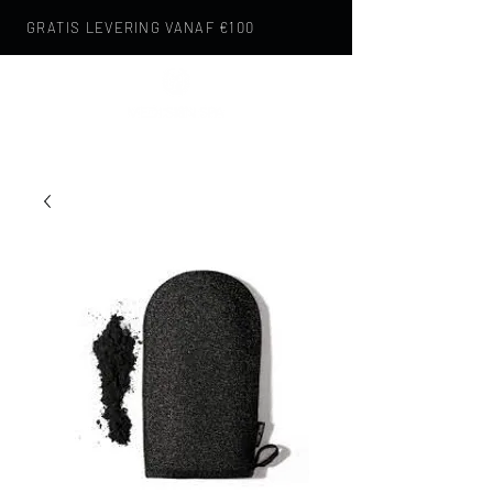
GRATIS LEVERING VANAF €100