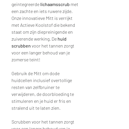
geïntegreerde
lichaamsscrub
met
een zachte en iets ruwere zijde.
Onze innovatieve Mitt is verrijkt
met Actieve Koolstof die bekend
staat om zijn diepreinigende en
zuiverende werking. De
huid
scrubben
voor het tannen zorgt
voor een langer behoud van je
zomerse teint!
Gebruik de Mitt om dode
huidcellen inclusief overtollige
resten van zelfbruiner te
verwijderen, de doorbloeding te
stimuleren en je huid er fris en
stralend uit te laten zien.
Scrubben voor het tannen zorgt
voor een langer behoud van je