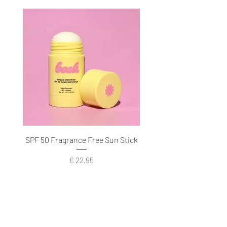
SPF 50 Fragrance Free Sun Stick
Prijs
€ 22,95