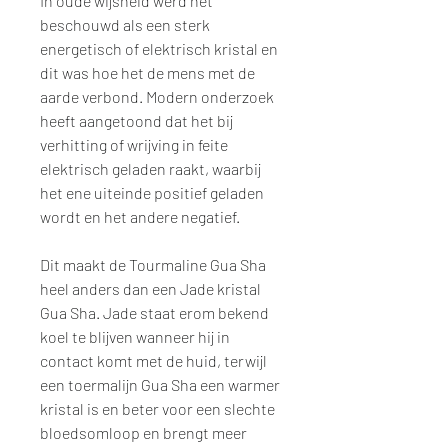
In oude wijsheid werd het
beschouwd als een sterk
energetisch of elektrisch kristal en
dit was hoe het de mens met de
aarde verbond. Modern onderzoek
heeft aangetoond dat het bij
verhitting of wrijving in feite
elektrisch geladen raakt, waarbij
het ene uiteinde positief geladen
wordt en het andere negatief.
Dit maakt de Tourmaline Gua Sha
heel anders dan een Jade kristal
Gua Sha. Jade staat erom bekend
koel te blijven wanneer hij in
contact komt met de huid, terwijl
een toermalijn Gua Sha een warmer
kristal is en beter voor een slechte
bloedsomloop en brengt meer