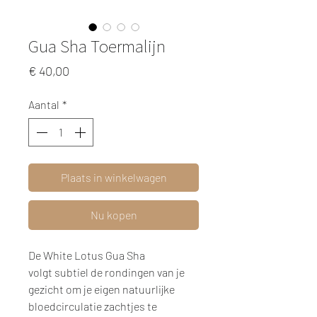
Gua Sha Toermalijn
Prijs
€ 40,00
Aantal
*
Plaats in winkelwagen
Nu kopen
De White Lotus Gua Sha
volgt subtiel de rondingen van je
gezicht om je eigen natuurlijke
bloedcirculatie zachtjes te