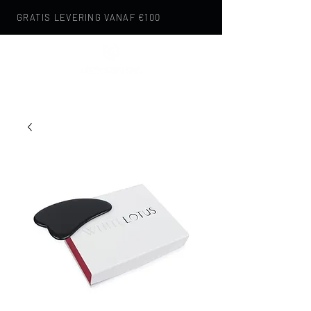
GRATIS LEVERING VANAF €100