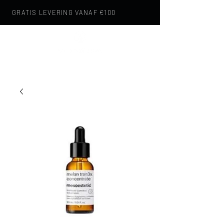
GRATIS LEVERING VANAF €100