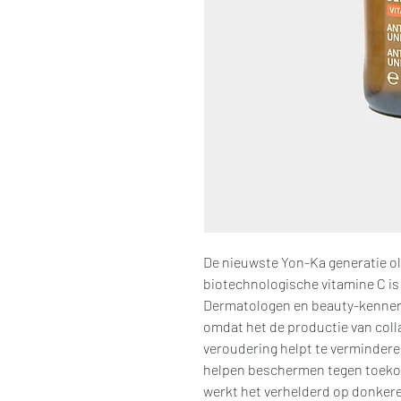
De nieuwste Yon-Ka generatie o
biotechnologische vitamine C is
Dermatologen en beauty-kenners 
omdat het de productie van coll
veroudering helpt te vermindere
helpen beschermen tegen toekom
werkt het verhelderd op donkere