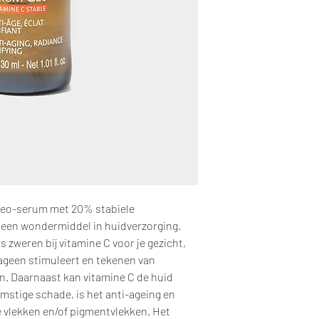
leo-serum met 20% stabiele
 een wondermiddel in huidverzorging.
zweren bij vitamine C voor je gezicht,
ageen stimuleert en tekenen van
n. Daarnaast kan vitamine C de huid
stige schade, is het anti-ageing en
 vlekken en/of pigmentvlekken. Het