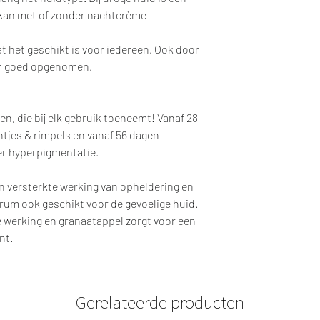
 kan met of zonder nachtcrème
at het geschikt is voor iedereen. Ook door
rum goed opgenomen.
en, die bij elk gebruik toeneemt! Vanaf 28
ntjes & rimpels en vanaf 56 dagen
er hyperpigmentatie.
en versterkte werking van opheldering en
erum ook geschikt voor de gevoelige huid.
e werking en granaatappel zorgt voor een
nt.
Gerelateerde producten