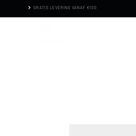
GRATIS LEVERING VANAF €100