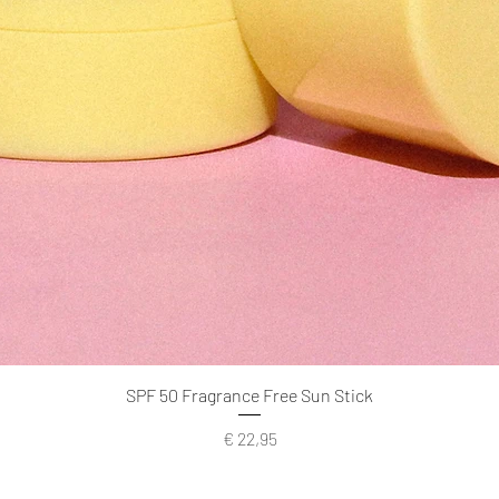
SPF 50 Fragrance Free Sun Stick
Prijs
€ 22,95