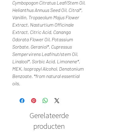
Cymbopogon Citratus Leaf/Stem Oil,
Helianthus Annuus Seed Oil, Citral*,
Vanillin, Tropaeolum Majus Flower
Extract, Nasturtium Officinale
Extract, Citric Acid, Cananga
Odorata Flower Oil, Potassium
Sorbate, Geraniol*, Cupressus
Sempervirens Leaf/nut/stem Oil,
Linalool*, Sorbic Acid, Limonene*,
MEK, Isopropyl Alcohol, Denatonium
Benzoate. *from natural essential
oils.
Gerelateerde
producten