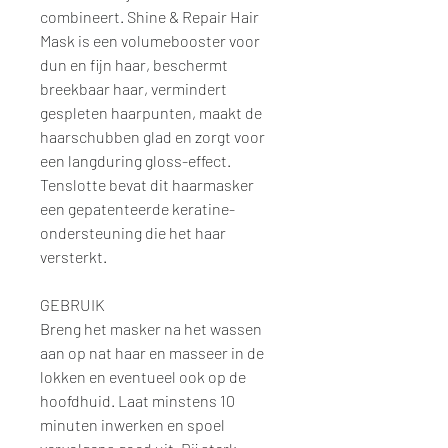
combineert. Shine & Repair Hair
Mask is een volumebooster voor
dun en fijn haar, beschermt
breekbaar haar, vermindert
gespleten haarpunten, maakt de
haarschubben glad en zorgt voor
een langduring gloss-effect.
Tenslotte bevat dit haarmasker
een gepatenteerde keratine-
ondersteuning die het haar
versterkt.
GEBRUIK
Breng het masker na het wassen
aan op nat haar en masseer in de
lokken en eventueel ook op de
hoofdhuid. Laat minstens 10
minuten inwerken en spoel