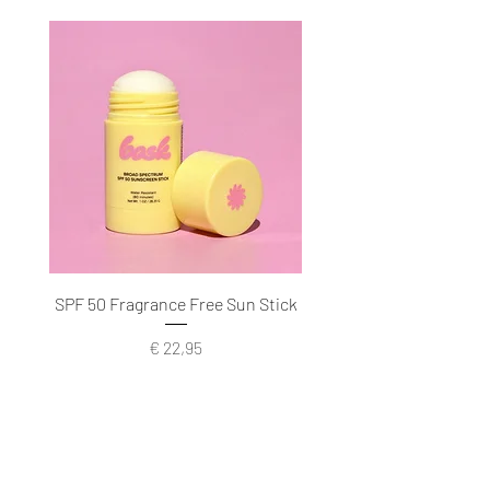
SPF 50 Fragrance Free Sun Stick
Prijs
€ 22,95