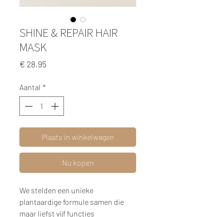
SHINE & REPAIR HAIR
MASK
Prijs
€ 28,95
Aantal
*
Plaats in winkelwagen
Nu kopen
We stelden een unieke
plantaardige formule samen die
maar liefst vijf functies