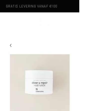
GRATIS LEVERING VANAF €100