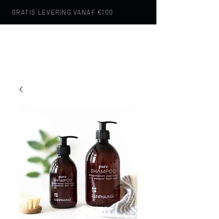
GRATIS LEVERING VANAF €100