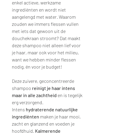
enkel actieve, werkzame
ingrediënten en wordt niet
aangelengd met water. Waarom
zouden we immers flessen vullen
met iets dat gewoon uit de
douchekraan stroomt? Dat maakt
deze shampoo niet alleen lief voor
je haar, maar ook voor het milieu,
want we hebben minder flessen
nodig, én voor je budget!
Deze zuivere, geconcentreerde
shampoo
reinigt je haar intens
maar in alle zachtheid
en is tegelijk
erg verzorgend.
Intens
hydraterende natuurlijke
ingrediënten
maken je haar mooi,
zacht en glanzend en voeden je
hoofdhuid.
Kalmerende