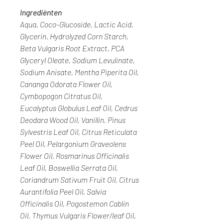
Ingrediënten
Aqua, Coco-Glucoside, Lactic Acid,
Glycerin, Hydrolyzed Corn Starch,
Beta Vulgaris Root Extract, PCA
Glyceryl Oleate, Sodium Levulinate,
Sodium Anisate, Mentha Piperita Oil,
Cananga Odorata Flower Oil,
Cymbopogon Citratus Oil,
Eucalyptus Globulus Leaf Oil, Cedrus
Deodara Wood Oil, Vanillin, Pinus
Sylvestris Leaf Oil, Citrus Reticulata
Peel Oil, Pelargonium Graveolens
Flower Oil, Rosmarinus Officinalis
Leaf Oil, Boswellia Serrata Oil,
Coriandrum Sativum Fruit Oil, Citrus
Aurantifolia Peel Oil, Salvia
Officinalis Oil, Pogostemon Cablin
Oil, Thymus Vulgaris Flower/leaf Oil,