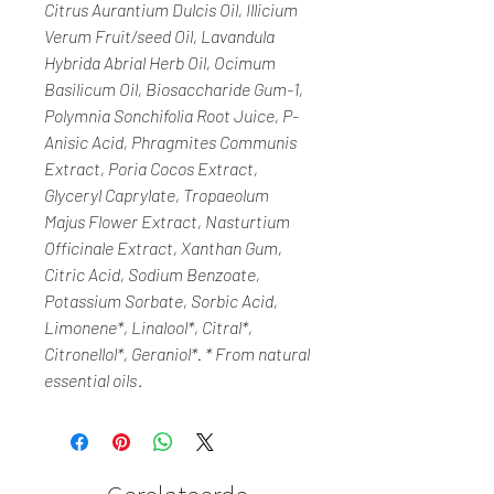
Citrus Aurantium Dulcis Oil, Illicium
Verum Fruit/seed Oil, Lavandula
Hybrida Abrial Herb Oil, Ocimum
Basilicum Oil, Biosaccharide Gum-1,
Polymnia Sonchifolia Root Juice, P-
Anisic Acid, Phragmites Communis
Extract, Poria Cocos Extract,
Glyceryl Caprylate, Tropaeolum
Majus Flower Extract, Nasturtium
Officinale Extract, Xanthan Gum,
Citric Acid, Sodium Benzoate,
Potassium Sorbate, Sorbic Acid,
Limonene*, Linalool*, Citral*,
Citronellol*, Geraniol*. * From natural
essential oils
.