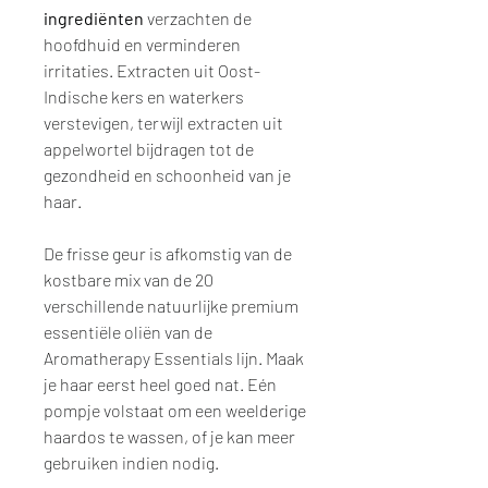
ingrediënten
verzachten de
hoofdhuid en verminderen
irritaties. Extracten uit Oost-
Indische kers en waterkers
verstevigen, terwijl extracten uit
appelwortel bijdragen tot de
gezondheid en schoonheid van je
haar.
De frisse geur is afkomstig van de
kostbare mix van de 20
verschillende natuurlijke premium
essentiële oliën van de
Aromatherapy Essentials lijn. Maak
je haar eerst heel goed nat. Eén
pompje volstaat om een weelderige
haardos te wassen, of je kan meer
gebruiken indien nodig.