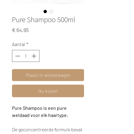
Pure Shampoo 500ml
Prijs
€ 64,95
Aantal
*
Plaats in winkelwagen
Nu kopen
Pure Shampoo is een pure
weldaad voor elk haartype.
De geconcentreerde formule bevat