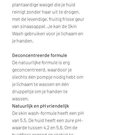
plantaardige wasgel die je huid
reinigt zonder haar uit te drogen,
met de levendige, fruitig frisse geur
van sinaasappel. Je kan de Skin
Wash gebruiken voor je lichaam en
je handen.
Geconcentreerde formule
De natuurlijke formule is erg
geconcentreerd, waardoor je
slechts één pompje nodig hebt om
je lichaam te wassen en één
druppeltje om je handen te
wassen.
Natuurlijk en pH vriendelijk
De skin wash-formule heeft een pH
van 5.5. De huid heeft een zure pH-
waarde tussen 4.2 en 5.6. Om de
huidflora gezond en stabiel te