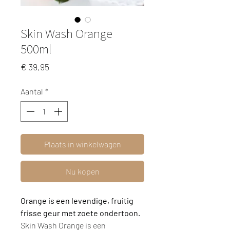
Skin Wash Orange
500ml
Prijs
€ 39,95
Aantal
*
Plaats in winkelwagen
Nu kopen
Orange is een levendige, fruitig
frisse geur met zoete ondertoon.
Skin Wash Orange is een