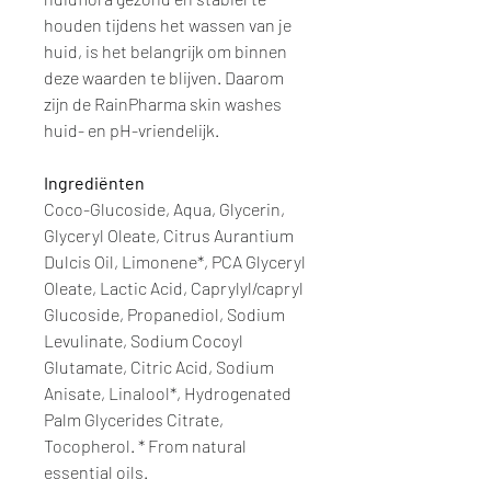
houden tijdens het wassen van je
huid, is het belangrijk om binnen
deze waarden te blijven. Daarom
zijn de RainPharma skin washes
huid- en pH-vriendelijk.
Ingrediënten
Coco-Glucoside, Aqua, Glycerin,
Glyceryl Oleate, Citrus Aurantium
Dulcis Oil, Limonene*, PCA Glyceryl
Oleate, Lactic Acid, Caprylyl/capryl
Glucoside, Propanediol, Sodium
Levulinate, Sodium Cocoyl
Glutamate, Citric Acid, Sodium
Anisate, Linalool*, Hydrogenated
Palm Glycerides Citrate,
Tocopherol. * From natural
essential oils.