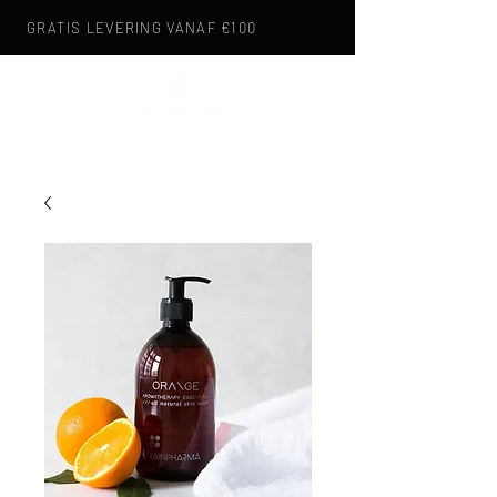
GRATIS LEVERING VANAF €100