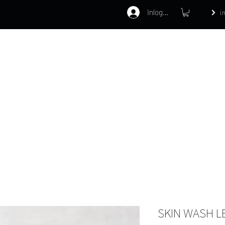
Inloggen
i
Home
Webshop
Behandelinge
SKIN WASH 