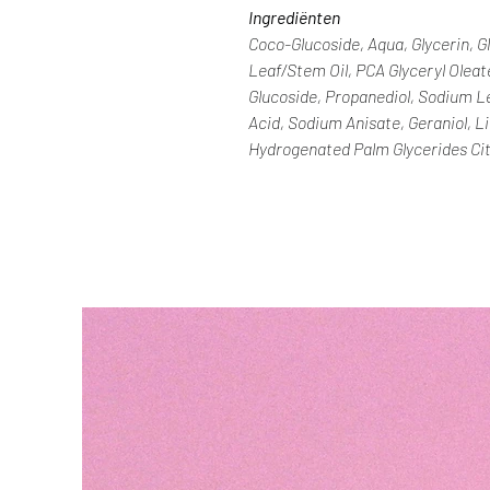
Ingrediënten
Coco-Glucoside, Aqua, Glycerin, 
Leaf/Stem Oil, PCA Glyceryl Oleate
Glucoside, Propanediol, Sodium L
Acid, Sodium Anisate, Geraniol, L
Hydrogenated Palm Glycerides Cit