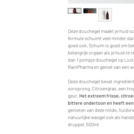
Deze douchegel maakt je huid sc
formule schuimt veel minder dan
goed ook. Schuim is goed om bel
belangrijk orgaan als je huid te 
dan 1 pompje douchegel op Liu’
RainPharma en geniet van een w
Deze douchegel bevat ingrediënt
oorsprong. Citroengras, een tro
geur.
Het extreem frisse, citro
bittere ondertoon en heeft ee
genieten van deze milde, huidvri
natuurlijke wasgel ook als hand
druppel. 500ml