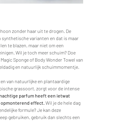
hoon zonder haar uit te drogen. De
 synthetische varianten en dat is maar
len te blazen, maar niet om een
reinigen. Wil je toch meer schuim? Doe
s Magic Sponge of Body Wonder Towel van
eldadig en natuurlijk schuimmomentje.
en van natuurlijke en plantaardige
pische grassoort, zorgt voor de intense
enachtige parfum heeft een ietwat
n opmonterend effect.
Wil je de hele dag
endelijke formule? Je kan deze
zeep gebruiken, gebruik dan slechts een