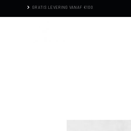
GRATIS LEVERING VANAF €100